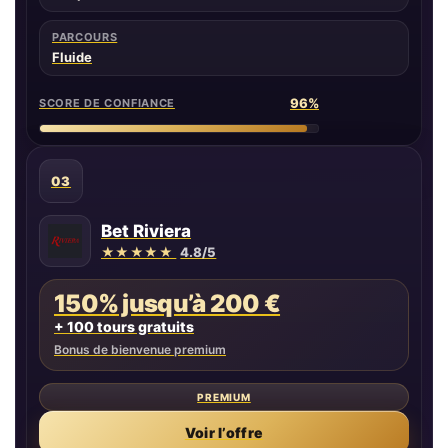
PARCOURS
Fluide
96%
SCORE DE CONFIANCE
03
Bet Riviera
★★★★★
4.8/5
150% jusqu’à 200 €
+ 100 tours gratuits
Bonus de bienvenue premium
PREMIUM
Voir l’offre