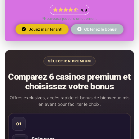
4.8
*Nouveaux joueurs uniquement
Jouez maintenant!
Obtenez le bonus!
SÉLECTION PREMIUM
Comparez 6 casinos premium et
choisissez votre bonus
Offres exclusives, accès rapide et bonus de bienvenue mis
en avant pour faciliter le choix.
01