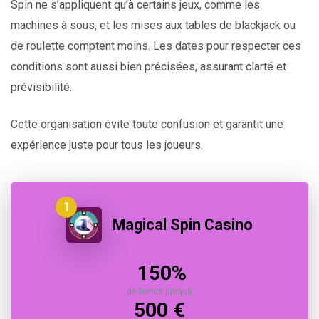
Spin ne s’appliquent qu’à certains jeux, comme les
machines à sous, et les mises aux tables de blackjack ou
de roulette comptent moins. Les dates pour respecter ces
conditions sont aussi bien précisées, assurant clarté et
prévisibilité.
Cette organisation évite toute confusion et garantit une
expérience juste pour tous les joueurs.
1
Magical Spin Casino
150%
de bonus jusquà
500 €