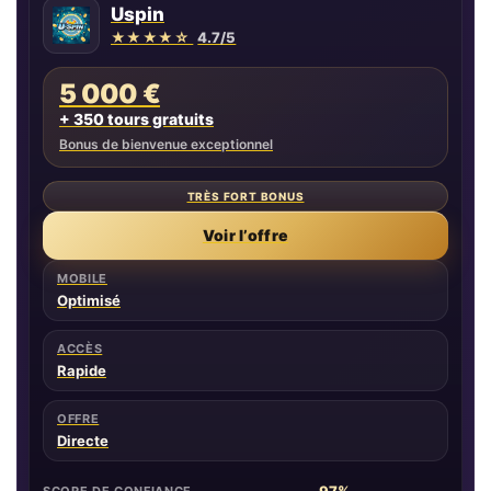
Uspin
★★★★☆
4.7/5
5 000 €
+ 350 tours gratuits
Bonus de bienvenue exceptionnel
TRÈS FORT BONUS
Voir l’offre
MOBILE
Optimisé
ACCÈS
Rapide
OFFRE
Directe