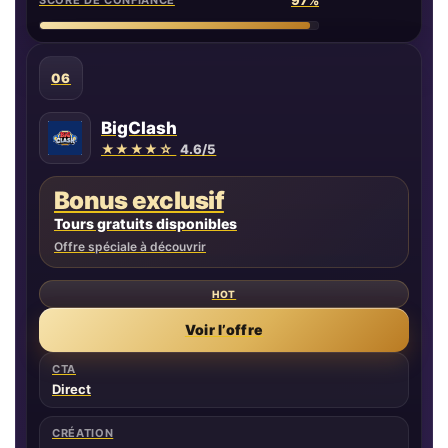
97%
SCORE DE CONFIANCE
06
BigClash
★★★★☆
4.6/5
Bonus exclusif
Tours gratuits disponibles
Offre spéciale à découvrir
HOT
Voir l’offre
CTA
Direct
CRÉATION