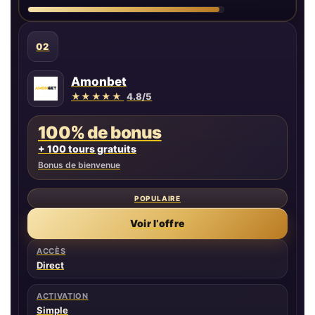
02
Amonbet
★★★★★
4.8/5
100% de bonus
+ 100 tours gratuits
Bonus de bienvenue
POPULAIRE
Voir l’offre
ACCÈS
Direct
ACTIVATION
Simple