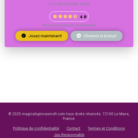
sur votre prochain dépôt
4.8
*Nouveaux joueurs uniquement
Jouez maintenant!
Obtenez le bonus!
© 2025 magicalspincasinofr.com tous droits réservés. 72100 Le Mans,
France.
Politique de confidentialité
Contact
Termes et Conditions
Jeu Responsable